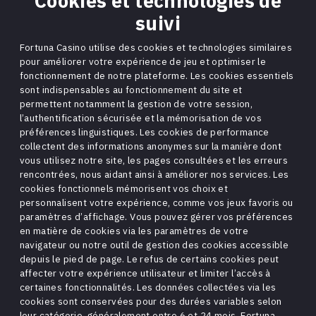
Cookies et technologies de
suivi
Fortuna Casino utilise des cookies et technologies similaires
pour améliorer votre expérience de jeu et optimiser le
fonctionnement de notre plateforme. Les cookies essentiels
sont indispensables au fonctionnement du site et
permettent notamment la gestion de votre session,
l’authentification sécurisée et la mémorisation de vos
préférences linguistiques. Les cookies de performance
collectent des informations anonymes sur la manière dont
vous utilisez notre site, les pages consultées et les erreurs
rencontrées, nous aidant ainsi à améliorer nos services. Les
cookies fonctionnels mémorisent vos choix et
personnalisent votre expérience, comme vos jeux favoris ou
paramètres d’affichage. Vous pouvez gérer vos préférences
en matière de cookies via les paramètres de votre
navigateur ou notre outil de gestion des cookies accessible
depuis le pied de page. Le refus de certains cookies peut
affecter votre expérience utilisateur et limiter l’accès à
certaines fonctionnalités. Les données collectées via les
cookies sont conservées pour des durées variables selon
leur catégorie, généralement entre 6 et 24 mois. Fortuna