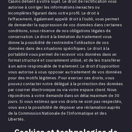
Casino détient à votre sujet. Le droit de rectification vous
autorise à corriger les informations inexactes ou
incomplètes figurant dans votre profil. Le droit à
l’effacement, également appelé droit à l’oubli, vous permet
de demander la suppression de vos données dans certaines
conditions, sous réserve de nos obligations légales de
conservation. Le droit à la limitation du traitement vous
donne la possibilité de restreindre l’utilisation de vos
données dans des situations spécifiques. Le droit à la
portabilité vous permet de recevoir vos données dans un
format structuré et couramment utilisé, et de les transférer
à un autre responsable de traitement. Le droit d’opposition
vous autorise à vous opposer au traitement de vos données
pour des motifs légitimes. Pour exercer ces droits, vous
pouvez contacter notre délégué à la protection des données
par courrier électronique ou via votre espace client. Nous
répondrons à votre demande dans un délai maximum de 30
jours. Si vous estimez que vos droits ne sont pas respectés,
vous avez la possibilité de déposer une réclamation auprès
de la Commission Nationale de l’Informatique et des
Libertés.