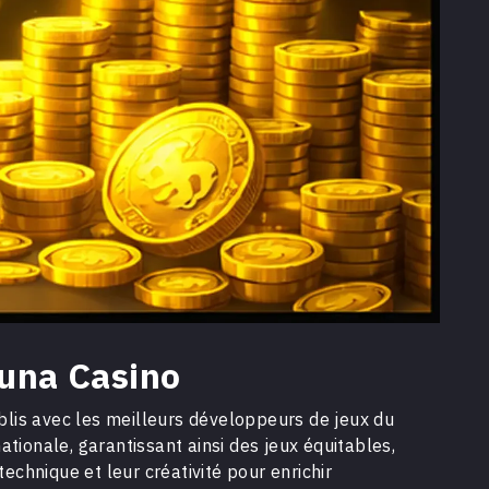
tuna Casino
blis avec les meilleurs développeurs de jeux du
ionale, garantissant ainsi des jeux équitables,
echnique et leur créativité pour enrichir