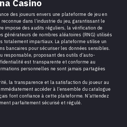
una Casino
fiance des joueurs envers une plateforme de jeu en
 reconnue dans l’industrie du jeu, garantissant le
e impose des audits réguliers, la vérification de
Les générateurs de nombres aléatoires (RNG) utilisés
s totalement impartiaux. La plateforme utilise un
ons bancaires pour sécuriser les données sensibles.
eu responsable, proposant des outils d’auto-
nfidentialité est transparente et conforme au
ormations personnelles ne sont jamais partagées
ité, la transparence et la satisfaction du joueur au
ez immédiatement accéder à l’ensemble du catalogue
nçais font confiance à cette plateforme. N’attendez
ement parfaitement sécurisé et régulé.