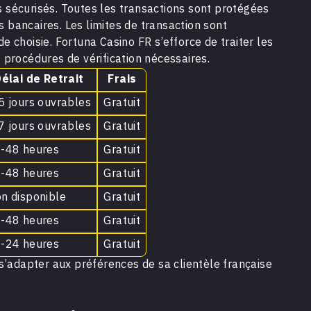
s sécurisés. Toutes les transactions sont protégées
 bancaires. Les limites de transaction sont
e choisie. Fortuna Casino FR s’efforce de traiter les
 procédures de vérification nécessaires.
élai de Retrait
Frais
5 jours ouvrables
Gratuit
7 jours ouvrables
Gratuit
-48 heures
Gratuit
-48 heures
Gratuit
n disponible
Gratuit
-48 heures
Gratuit
-24 heures
Gratuit
’adapter aux préférences de sa clientèle française