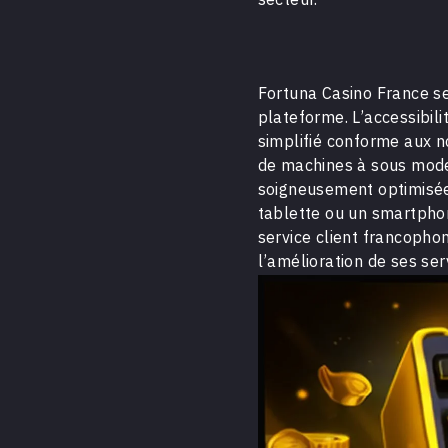
secteur.
Fortuna Casino France se
plateforme. L’accessibili
simplifié conforme aux n
de machines à sous modern
soigneusement optimisée 
tablette ou un smartphon
service client francoph
l’amélioration de ses ser