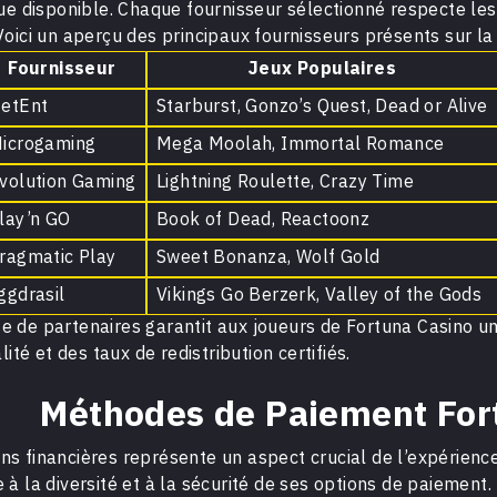
 disponible. Chaque fournisseur sélectionné respecte les 
 Voici un aperçu des principaux fournisseurs présents sur la
Fournisseur
Jeux Populaires
etEnt
Starburst, Gonzo’s Quest, Dead or Alive
icrogaming
Mega Moolah, Immortal Romance
volution Gaming
Lightning Roulette, Crazy Time
lay’n GO
Book of Dead, Reactoonz
ragmatic Play
Sweet Bonanza, Wolf Gold
ggdrasil
Vikings Go Berzerk, Valley of the Gods
se de partenaires garantit aux joueurs de Fortuna Casino u
té et des taux de redistribution certifiés.
Méthodes de Paiement For
ns financières représente un aspect crucial de l’expérience
e à la diversité et à la sécurité de ses options de paiement