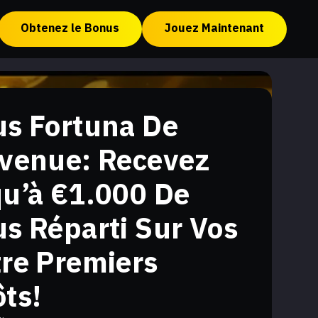
Obtenez le Bonus
Jouez Maintenant
s Fortuna De
venue: Recevez
u’à €1.000 De
s Réparti Sur Vos
re Premiers
ts!