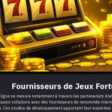
Fournisseurs de Jeux For
n ligne se mesure notamment à travers les partenariats éta
asino collabore avec des fournisseurs de renommée internat
s. Ces studios de développement apportent leur expertise t