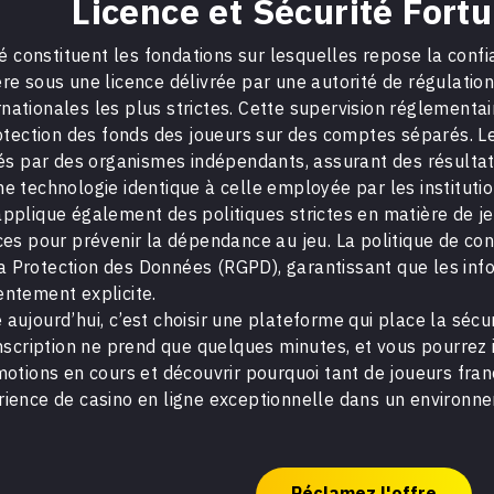
Licence et Sécurité Fort
ité constituent les fondations sur lesquelles repose la con
re sous une licence délivrée par une autorité de régulation
ationales les plus strictes. Cette supervision réglementair
protection des fonds des joueurs sur des comptes séparés. 
fiés par des organismes indépendants, assurant des résultat
ne technologie identique à celle employée par les instituti
applique également des politiques strictes en matière de j
rces pour prévenir la dépendance au jeu. La politique de co
a Protection des Données (RGPD), garantissant que les inf
entement explicite.
aujourd’hui, c’est choisir une plateforme qui place la sécur
’inscription ne prend que quelques minutes, et vous pourr
omotions en cours et découvrir pourquoi tant de joueurs fra
rience de casino en ligne exceptionnelle dans un environn