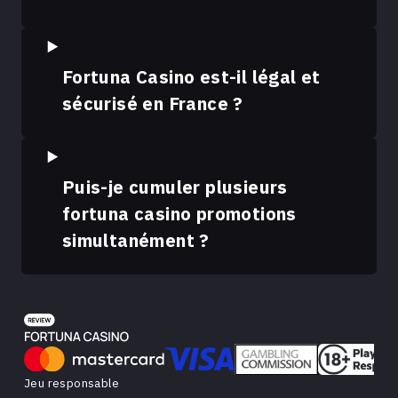
Fortuna Casino est-il légal et
sécurisé en France ?
Puis-je cumuler plusieurs
fortuna casino promotions
simultanément ?
Jeu responsable