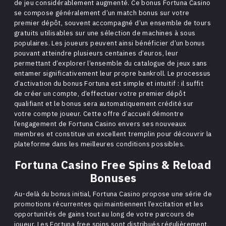
de jeu considérablement augmenté. Ce bonus Fortuna Casino
se compose généralement d’un match bonus sur votre
premier dépôt, souvent accompagné d’un ensemble de tours
gratuits utilisables sur une sélection de machines à sous
populaires. Les joueurs peuvent ainsi bénéficier d’un bonus
pouvant atteindre plusieurs centaines d’euros, leur
permettant d’explorer l’ensemble du catalogue de jeux sans
entamer significativement leur propre bankroll. Le processus
d’activation du bonus Fortuna est simple et intuitif : il suffit
de créer un compte, d’effectuer votre premier dépôt
qualifiant et le bonus sera automatiquement crédité sur
votre compte joueur. Cette offre d’accueil démontre
l’engagement de Fortuna Casino envers ses nouveaux
membres et constitue un excellent tremplin pour découvrir la
plateforme dans les meilleures conditions possibles.
Fortuna Casino Free Spins & Reload
Bonuses
Au-delà du bonus initial, Fortuna Casino propose une série de
promotions récurrentes qui maintiennent l’excitation et les
opportunités de gains tout au long de votre parcours de
joueur. Les Fortuna free spins sont distribués régulièrement,