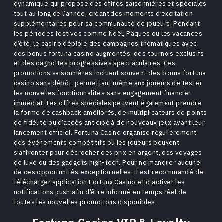
dynamique qui propose des offres saisonnières et spéciales
tout au long de l’année, créant des moments d’excitation
supplémentaires pour sa communauté de joueurs. Pendant
les périodes festives comme Noël, Pâques ou les vacances
d’été, le casino déploie des campagnes thématiques avec
des bonus fortuna casino augmentés, des tournois exclusifs
et des cagnottes progressives spectaculaires. Ces
promotions saisonnières incluent souvent des bonus fortuna
casino sans dépôt, permettant même aux joueurs de tester
les nouvelles fonctionnalités sans engagement financier
immédiat. Les offres spéciales peuvent également prendre
la forme de cashback améliorés, de multiplicateurs de points
de fidélité ou d’accès anticipé à de nouveaux jeux avant leur
lancement officiel. Fortuna Casino organise régulièrement
des événements compétitifs où les joueurs peuvent
s’affronter pour décrocher des prix en argent, des voyages
de luxe ou des gadgets high-tech. Pour ne manquer aucune
de ces opportunités exceptionnelles, il est recommandé de
télécharger application Fortuna Casino et d’activer les
notifications push afin d’être informé en temps réel de
toutes les nouvelles promotions disponibles.