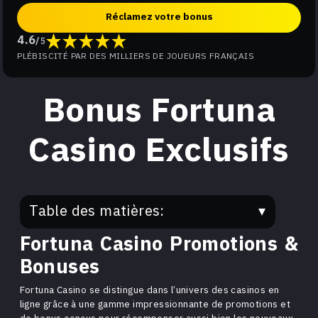
Réclamez votre bonus
4.6
/
5
PLÉBISCITÉ PAR DES MILLIERS DE JOUEURS FRANÇAIS
Bonus Fortuna
Casino Exclusifs
Table des matières:
Fortuna Casino Promotions &
Bonuses
Fortuna Casino se distingue dans l’univers des casinos en
ligne grâce à une gamme impressionnante de promotions et