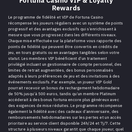
Fortuna Casino VIP & Loyalty
Rewards
Le programme de fidélité et VIP de Fortuna Casino
récompense les joueurs réguliers avec un système de points
progressif et des avantages exclusifs qui s’enrichissent à
mesure que vous progressez dans les différents niveaux.
Chaque mise effectuée sur la plateforme vous rapporte des
points de fidélité qui peuvent être convertis en crédits de
jeu, en tours gratuits ou en avantages tangibles selon votre
statut. Les membres VIP bénéficient d’un traitement
privilégié incluant un gestionnaire de compte personnel, des
limites de retrait augmentées, des bonus personnalisés
adaptés à leurs préférences de jeu et des invitations à des
événements exclusifs. Par exemple, un joueur VIP Gold
pourrait recevoir un bonus de rechargement hebdomadaire
de 50% jusqu’à 500 euros, tandis qu’un membre Platinum
accéderait à des bonus fortuna encore plus généreux avec
des exigences de mise réduites. Le programme récompense
également la fidélité avec des cadeaux d’anniversaire, des
remboursements hebdomadaires sur les pertes et un accès
prioritaire au service client disponible 24h/24 et 7j/7. Cette
structure à plusieurs niveaux garantit que chaque joueur, quel