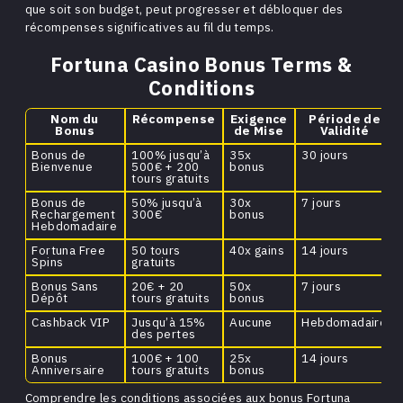
que soit son budget, peut progresser et débloquer des
récompenses significatives au fil du temps.
Fortuna Casino Bonus Terms &
Conditions
Nom du
Récompense
Exigence
Période de
Bonus
de Mise
Validité
Bonus de
100% jusqu’à
35x
30 jours
Bienvenue
500€ + 200
bonus
tours gratuits
Bonus de
50% jusqu’à
30x
7 jours
Rechargement
300€
bonus
Hebdomadaire
Fortuna Free
50 tours
40x gains
14 jours
Spins
gratuits
Bonus Sans
20€ + 20
50x
7 jours
Dépôt
tours gratuits
bonus
Cashback VIP
Jusqu’à 15%
Aucune
Hebdomadaire
des pertes
Bonus
100€ + 100
25x
14 jours
Anniversaire
tours gratuits
bonus
Comprendre les conditions associées aux bonus Fortuna