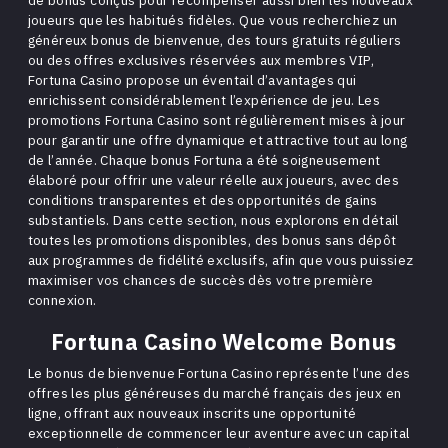
de bonus conçus pour récompenser aussi bien les nouveaux
joueurs que les habitués fidèles. Que vous recherchiez un
généreux bonus de bienvenue, des tours gratuits réguliers
ou des offres exclusives réservées aux membres VIP,
Fortuna Casino propose un éventail d’avantages qui
enrichissent considérablement l’expérience de jeu. Les
promotions Fortuna Casino sont régulièrement mises à jour
pour garantir une offre dynamique et attractive tout au long
de l’année. Chaque bonus Fortuna a été soigneusement
élaboré pour offrir une valeur réelle aux joueurs, avec des
conditions transparentes et des opportunités de gains
substantiels. Dans cette section, nous explorons en détail
toutes les promotions disponibles, des bonus sans dépôt
aux programmes de fidélité exclusifs, afin que vous puissiez
maximiser vos chances de succès dès votre première
connexion.
Fortuna Casino Welcome Bonus
Le bonus de bienvenue Fortuna Casino représente l’une des
offres les plus généreuses du marché français des jeux en
ligne, offrant aux nouveaux inscrits une opportunité
exceptionnelle de commencer leur aventure avec un capital