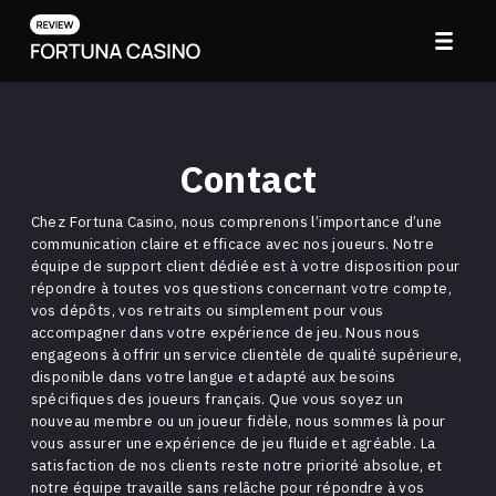
Contact
Chez Fortuna Casino, nous comprenons l’importance d’une
communication claire et efficace avec nos joueurs. Notre
équipe de support client dédiée est à votre disposition pour
répondre à toutes vos questions concernant votre compte,
vos dépôts, vos retraits ou simplement pour vous
accompagner dans votre expérience de jeu. Nous nous
engageons à offrir un service clientèle de qualité supérieure,
disponible dans votre langue et adapté aux besoins
spécifiques des joueurs français. Que vous soyez un
nouveau membre ou un joueur fidèle, nous sommes là pour
vous assurer une expérience de jeu fluide et agréable. La
satisfaction de nos clients reste notre priorité absolue, et
notre équipe travaille sans relâche pour répondre à vos