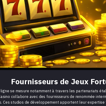
Fournisseurs de Jeux For
n ligne se mesure notamment à travers les partenariats éta
asino collabore avec des fournisseurs de renommée internat
s. Ces studios de développement apportent leur expertise t