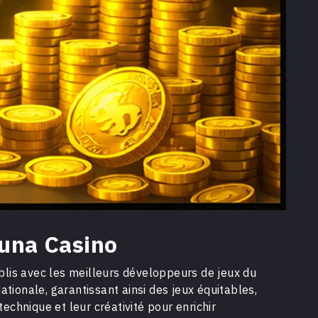
tuna Casino
blis avec les meilleurs développeurs de jeux du
ionale, garantissant ainsi des jeux équitables,
echnique et leur créativité pour enrichir