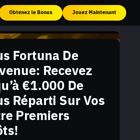
Obtenez le Bonus
Jouez Maintenant
s Fortuna De
venue: Recevez
u’à €1.000 De
s Réparti Sur Vos
re Premiers
ts!