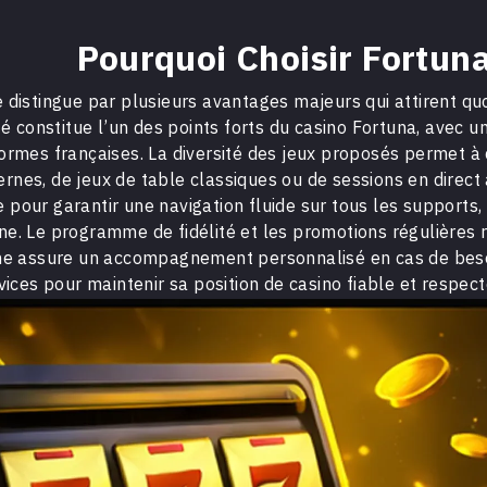
Pourquoi Choisir Fortun
 distingue par plusieurs avantages majeurs qui attirent q
té constitue l’un des points forts du casino Fortuna, avec un
ormes françaises. La diversité des jeux proposés permet à c
es, de jeux de table classiques ou de sessions en direct a
pour garantir une navigation fluide sur tous les supports,
e. Le programme de fidélité et les promotions régulières 
one assure un accompagnement personnalisé en cas de beso
vices pour maintenir sa position de casino fiable et respecté