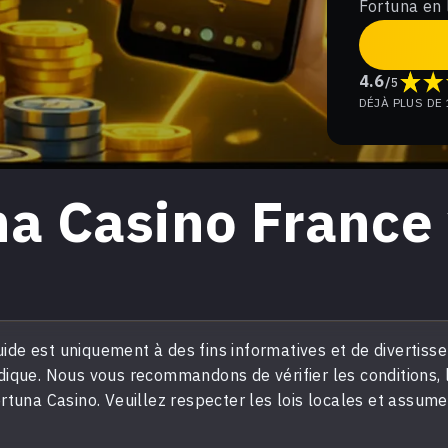
Fortuna en 
4.6
/
5
DÉJÀ PLUS DE
a Casino France 
uide est uniquement à des fins informatives et de divertiss
idique. Nous vous recommandons de vérifier les conditions, 
Fortuna Casino. Veuillez respecter les lois locales et assum