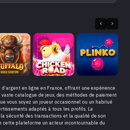
<
>
d’argent en ligne en France, offrant une expérience
Play now
un vaste catalogue de jeux, des méthodes de paiement
Play now
Que vous soyez un joueur occasionnel ou un habitué
Play now
rtissements adaptés à tous les profils. La
a sécurité des transactions et la qualité de son
 de cette plateforme un acteur incontournable du