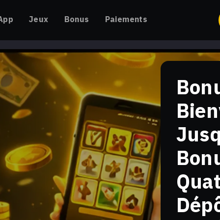
App
Jeux
Bonus
Paiements
Bonu
Bien
Jusq
Bonu
Quat
Dépô