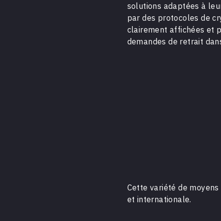
solutions adaptées à leu
par des protocoles de cr
clairement affichées et p
demandes de retrait dans 
Cette variété de moyens 
et internationale.