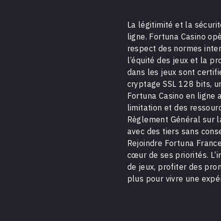
La légitimité et la sécur
ligne. Fortuna Casino opè
respect des normes intern
l’équité des jeux et la 
dans les jeux sont certi
cryptage SSL 128 bits, u
Fortuna Casino en ligne 
limitation et des ressou
Règlement Général sur l
avec des tiers sans cons
Rejoindre Fortuna France 
cœur de ses priorités. L
de jeux, profiter des pr
plus pour vivre une expé