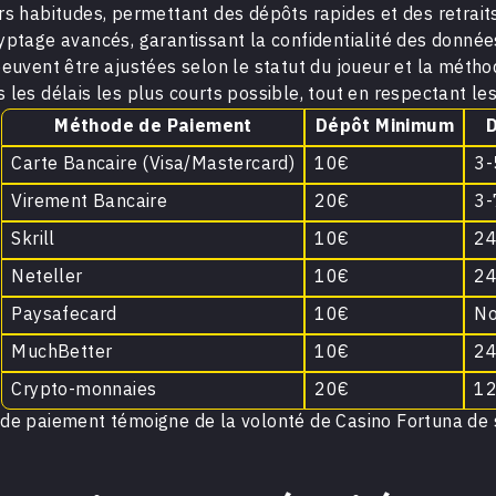
rs habitudes, permettant des dépôts rapides et des retrait
yptage avancés, garantissant la confidentialité des données
euvent être ajustées selon le statut du joueur et la méthod
les délais les plus courts possible, tout en respectant les
Méthode de Paiement
Dépôt Minimum
D
Carte Bancaire (Visa/Mastercard)
10€
3-
Virement Bancaire
20€
3-
Skrill
10€
24
Neteller
10€
24
Paysafecard
10€
No
MuchBetter
10€
24
Crypto-monnaies
20€
12
de paiement témoigne de la volonté de Casino Fortuna de s