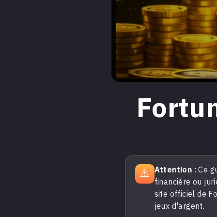
Fortun
Attention
: Ce g
⚠️
financière ou jur
site officiel de 
jeux d'argent.